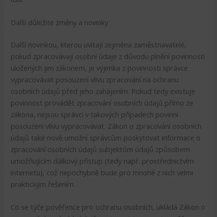
Další důležité změny a novinky
Další novinkou, kterou uvítají zejména zaměstnavatelé,
pokud zpracovávají osobní údaje z důvodu plnění povinností
uložených jim zákonem, je výjimka z povinnosti správce
vypracovávat posouzení vlivu zpracování na ochranu
osobních údajů před jeho zahájením. Pokud tedy existuje
povinnost provádět zpracování osobních údajů přímo ze
zákona, nejsou správci v takových případech povinni
posouzení vlivu vypracovávat. Zákon o zpracování osobních
údajů také nově umožní správcům poskytovat informace o
zpracování osobních údajů subjektům údajů způsobem
umožňujícím dálkový přístup (tedy např. prostřednictvím
internetu), což nepochybně bude pro mnohé z nich velmi
praktickým řešením.
Co se týče pověřence pro ochranu osobních, ukládá Zákon o