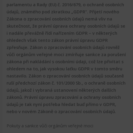
parlamentu a Rady (EU) č. 2016/679, o ochraně osobních
údajů, známého pod zkratkou „GDPR“. Přijetí nového
Zákona o zpracování osobních údajů nemá vliv na
skutečnost, že právní úprava ochrany osobních údajů se
i nadále převážně řídí nařízením GDPR – v některých
ohledech však tento zákon právní úpravu GDPR
zpřesňuje. Zákon o zpracování osobních údajů rovněž
vůči orgánům veřejné moci zmírňuje sankce za porušení
zákona při nakládání s osobními údaji, což lze přivítat s
ohledem na to, jak vysokou laťku GDPR v tomto směru
nastavilo. Zákon o zpracování osobních údajů současně
ruší předchozí zákon č. 101/2000 Sb., o ochraně osobních
údajů, jakož i vybraná ustanovení některých dalších
zákonů. Právní úpravu zpracování a ochrany osobních
údajů je tak nyní potřeba hledat buď přímo v GDPR,
nebo v novém Zákoně o zpracování osobních údajů.
Pokuty a sankce vůči orgánům veřejné moci