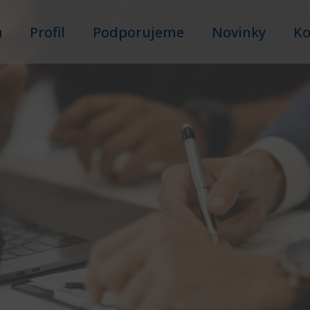
ů
Profil
Podporujeme
Novinky
Ko