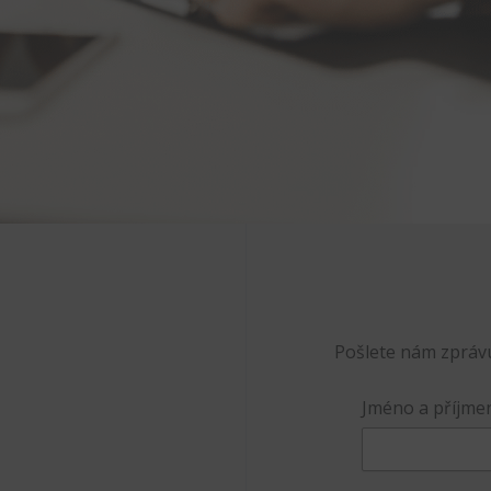
Pošlete nám zpráv
Jméno a příjme