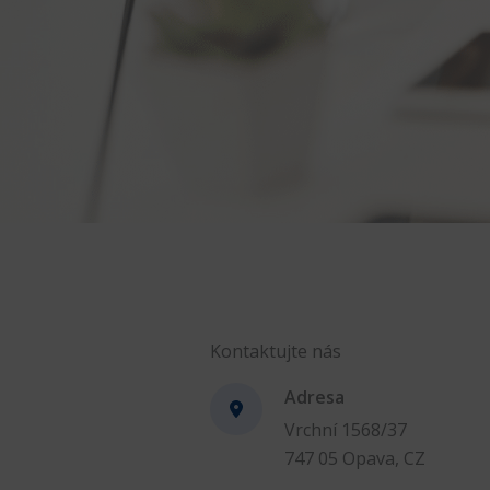
Kontaktujte nás
Adresa
Vrchní 1568/37
747 05 Opava, CZ